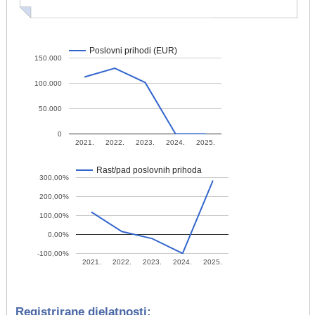
Poslovni prihodi (EUR)
150.000
100.000
50.000
0
2021.
2022.
2023.
2024.
2025.
Rast/pad poslovnih prihoda
300,00%
200,00%
100,00%
0,00%
-100,00%
2021.
2022.
2023.
2024.
2025.
Registrirane djelatnosti: