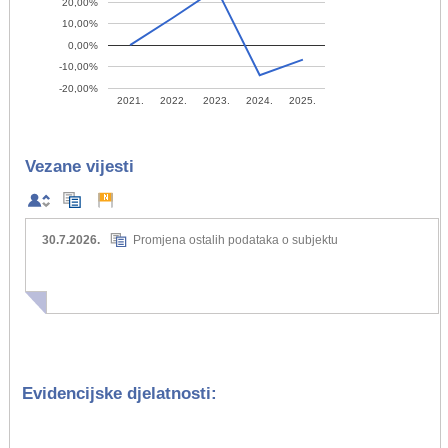
20,00%
10,00%
0,00%
-10,00%
-20,00%
2021.
2022.
2023.
2024.
2025.
Vezane vijesti
30.7.2026.
Promjena ostalih podataka o subjektu
Evidencijske djelatnosti: