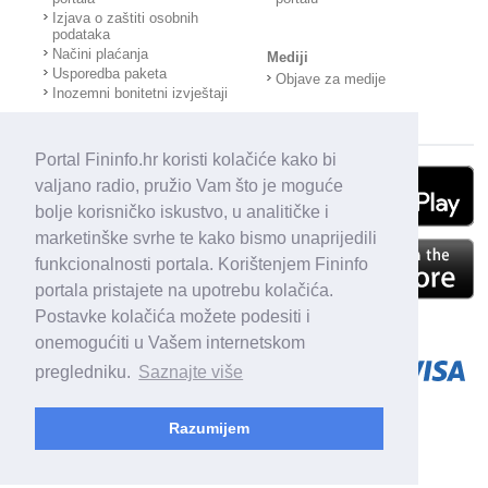
Izjava o zaštiti osobnih
podataka
Načini plaćanja
Mediji
Usporedba paketa
Objave za medije
Inozemni bonitetni izvještaji
Portal Fininfo.hr koristi kolačiće kako bi
valjano radio, pružio Vam što je moguće
bolje korisničko iskustvo, u analitičke i
marketinške svrhe te kako bismo unaprijedili
funkcionalnosti portala. Korištenjem Fininfo
portala pristajete na upotrebu kolačića.
Postavke kolačića možete podesiti i
onemogućiti u Vašem internetskom
pregledniku.
Saznajte više
Razumijem