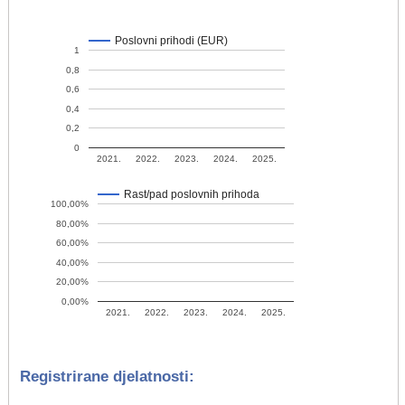
Poslovni prihodi (EUR)
1
0,8
0,6
0,4
0,2
0
2021.
2022.
2023.
2024.
2025.
Rast/pad poslovnih prihoda
100,00%
80,00%
60,00%
40,00%
20,00%
0,00%
2021.
2022.
2023.
2024.
2025.
Registrirane djelatnosti: