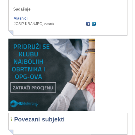
Sadašnje
Vlasnici
JOSIP KRANJEC
,
vlasnik
...
Povezani subjekti