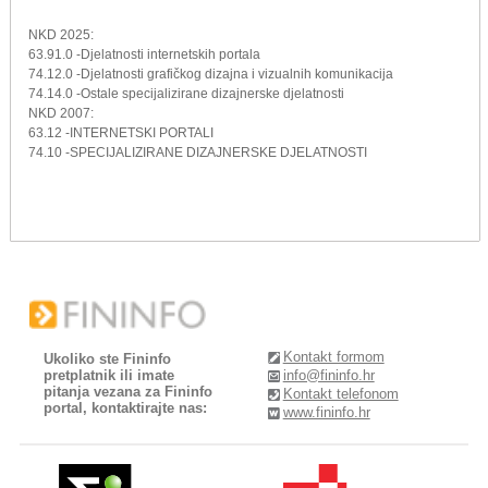
NKD 2025:
63.91.0 -Djelatnosti internetskih portala
74.12.0 -Djelatnosti grafičkog dizajna i vizualnih komunikacija
74.14.0 -Ostale specijalizirane dizajnerske djelatnosti
NKD 2007:
63.12 -INTERNETSKI PORTALI
74.10 -SPECIJALIZIRANE DIZAJNERSKE DJELATNOSTI
Kontakt formom
Ukoliko ste Fininfo
pretplatnik ili imate
info@fininfo.hr
pitanja vezana za Fininfo
Kontakt telefonom
portal, kontaktirajte nas:
www.fininfo.hr