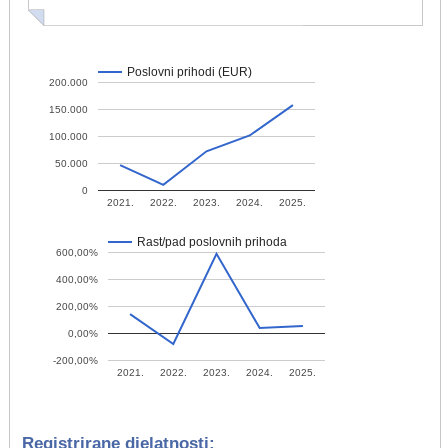
Poslovni prihodi (EUR)
200.000
150.000
100.000
50.000
0
2021.
2022.
2023.
2024.
2025.
Rast/pad poslovnih prihoda
600,00%
400,00%
200,00%
0,00%
-200,00%
2021.
2022.
2023.
2024.
2025.
Registrirane djelatnosti: