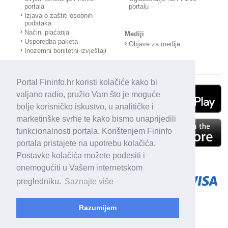
portala
portalu
Izjava o zaštiti osobnih
podataka
Načini plaćanja
Mediji
Usporedba paketa
Objave za medije
Inozemni bonitetni izvještaji
Portal Fininfo.hr koristi kolačiće kako bi
valjano radio, pružio Vam što je moguće
bolje korisničko iskustvo, u analitičke i
marketinške svrhe te kako bismo unaprijedili
funkcionalnosti portala. Korištenjem Fininfo
portala pristajete na upotrebu kolačića.
Postavke kolačića možete podesiti i
onemogućiti u Vašem internetskom
pregledniku.
Saznajte više
Razumijem