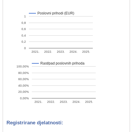
Poslovni prihodi (EUR)
1
0,8
0,6
0,4
0,2
0
2021.
2022.
2023.
2024.
2025.
Rast/pad poslovnih prihoda
100,00%
80,00%
60,00%
40,00%
20,00%
0,00%
2021.
2022.
2023.
2024.
2025.
Registrirane djelatnosti: