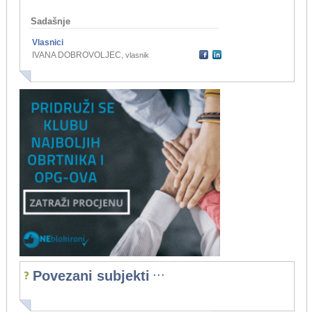
Sadašnje
Vlasnici
IVANA DOBROVOLJEC
,
vlasnik
...
Povezani subjekti