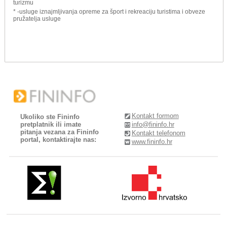
turizmu
* -usluge iznajmljivanja opreme za šport i rekreaciju turistima i obveze
pružatelja usluge
Kontakt formom
Ukoliko ste Fininfo
pretplatnik ili imate
info@fininfo.hr
pitanja vezana za Fininfo
Kontakt telefonom
portal, kontaktirajte nas:
www.fininfo.hr