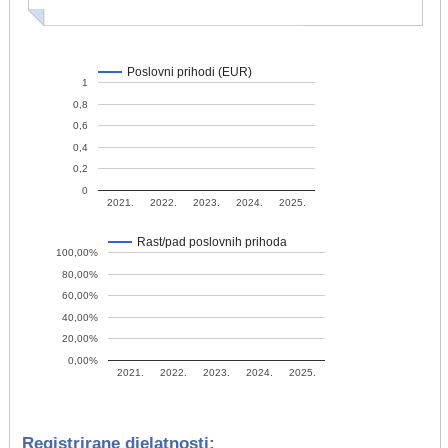
Poslovni prihodi (EUR)
1
0,8
0,6
0,4
0,2
0
2021.
2022.
2023.
2024.
2025.
Rast/pad poslovnih prihoda
100,00%
80,00%
60,00%
40,00%
20,00%
0,00%
2021.
2022.
2023.
2024.
2025.
Registrirane djelatnosti: