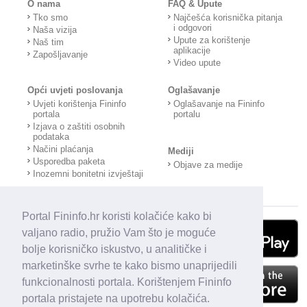
O nama
FAQ & Upute
Tko smo
Najčešća korisnička pitanja
i odgovori
Naša vizija
Upute za korištenje
Naš tim
aplikacije
Zapošljavanje
Video upute
Opći uvjeti poslovanja
Oglašavanje
Uvjeti korištenja Fininfo
Oglašavanje na Fininfo
portala
portalu
Izjava o zaštiti osobnih
podataka
Načini plaćanja
Mediji
Usporedba paketa
Objave za medije
Inozemni bonitetni izvještaji
Portal Fininfo.hr koristi kolačiće kako bi
valjano radio, pružio Vam što je moguće
bolje korisničko iskustvo, u analitičke i
marketinške svrhe te kako bismo unaprijedili
funkcionalnosti portala. Korištenjem Fininfo
portala pristajete na upotrebu kolačića.