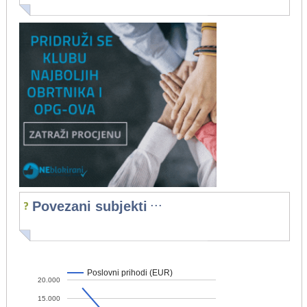
...
Povezani subjekti
Poslovni prihodi (EUR)
20.000
15.000