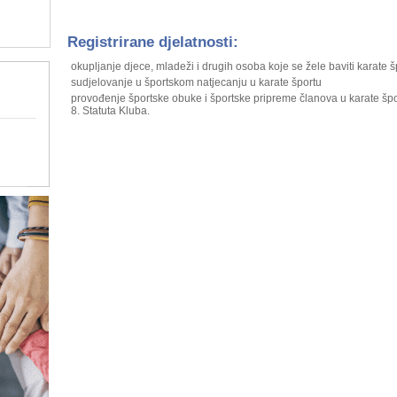
Registrirane djelatnosti:
okupljanje djece, mladeži i drugih osoba koje se žele baviti karate 
sudjelovanje u športskom natjecanju u karate športu
provođenje športske obuke i športske pripreme članova u karate šport
8. Statuta Kluba.