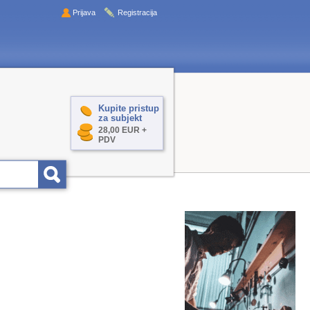
Prijava
Registracija
Kupite pristup
za subjekt
28,00 EUR +
PDV