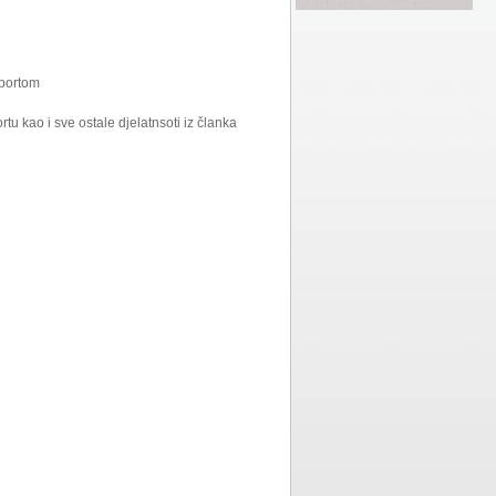
športom
u kao i sve ostale djelatnsoti iz članka