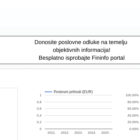
Poslovni prihodi (EUR)
1
100,00%
0,8
80,00%
0,6
60,00%
0,4
40,00%
0,2
20,00%
0
0,00%
2021.
2022.
2023.
2024.
2025.