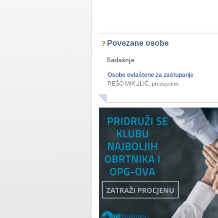
Povezane osobe
Sadašnje
Osobe ovlaštene za zastupanje
PEŠO MIKULIĆ
,
predsjednik