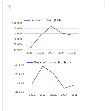
Poslovni prihodi (EUR)
110.000
100.000
90.000
80.000
70.000
60.000
2021.
2022.
2023.
2024.
2025.
Rast/pad poslovnih prihoda
40,00%
20,00%
0,00%
-20,00%
2021.
2022.
2023.
2024.
2025.