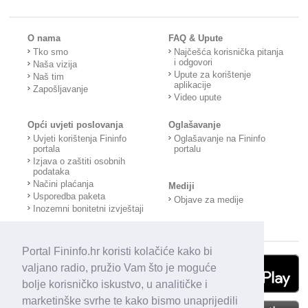
O nama
FAQ & Upute
Tko smo
Najčešća korisnička pitanja
i odgovori
Naša vizija
Upute za korištenje
Naš tim
aplikacije
Zapošljavanje
Video upute
Opći uvjeti poslovanja
Oglašavanje
Uvjeti korištenja Fininfo
Oglašavanje na Fininfo
portala
portalu
Izjava o zaštiti osobnih
podataka
Načini plaćanja
Mediji
Usporedba paketa
Objave za medije
Inozemni bonitetni izvještaji
Portal Fininfo.hr koristi kolačiće kako bi
valjano radio, pružio Vam što je moguće
bolje korisničko iskustvo, u analitičke i
marketinške svrhe te kako bismo unaprijedili