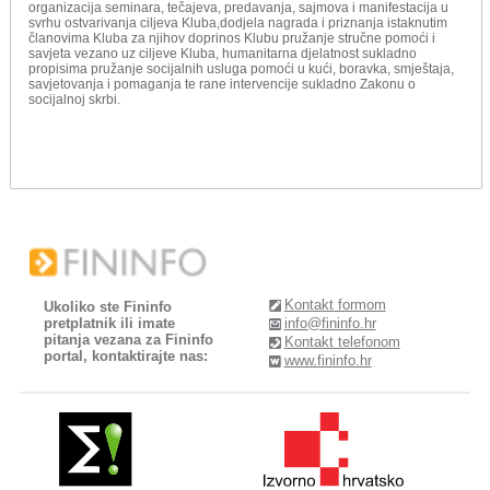
organizacija seminara, tečajeva, predavanja, sajmova i manifestacija u
svrhu ostvarivanja ciljeva Kluba,dodjela nagrada i priznanja istaknutim
članovima Kluba za njihov doprinos Klubu pružanje stručne pomoći i
savjeta vezano uz ciljeve Kluba, humanitarna djelatnost sukladno
propisima pružanje socijalnih usluga pomoći u kući, boravka, smještaja,
savjetovanja i pomaganja te rane intervencije sukladno Zakonu o
socijalnoj skrbi.
Kontakt formom
Ukoliko ste Fininfo
pretplatnik ili imate
info@fininfo.hr
pitanja vezana za Fininfo
Kontakt telefonom
portal, kontaktirajte nas:
www.fininfo.hr