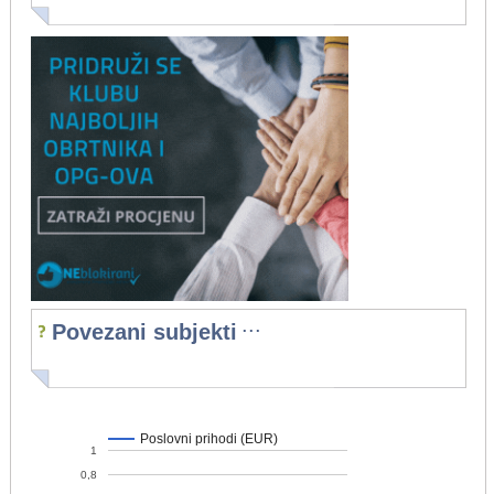
...
Povezani subjekti
Poslovni prihodi (EUR)
1
0,8