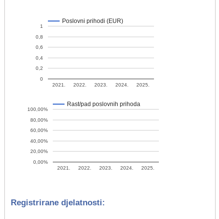
Poslovni prihodi (EUR)
1
0,8
0,6
0,4
0,2
0
2021.
2022.
2023.
2024.
2025.
Rast/pad poslovnih prihoda
100,00%
80,00%
60,00%
40,00%
20,00%
0,00%
2021.
2022.
2023.
2024.
2025.
Registrirane djelatnosti: