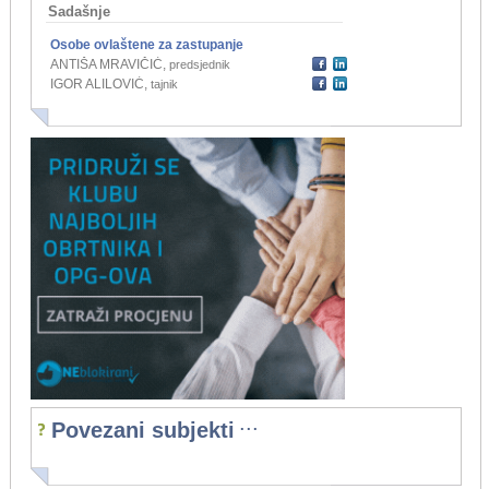
Sadašnje
Osobe ovlaštene za zastupanje
ANTIŠA MRAVIČIĆ
,
predsjednik
IGOR ALILOVIĆ
,
tajnik
...
Povezani subjekti