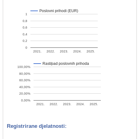
Poslovni prihodi (EUR)
1
0,8
0,6
0,4
0,2
0
2021.
2022.
2023.
2024.
2025.
Rast/pad poslovnih prihoda
100,00%
80,00%
60,00%
40,00%
20,00%
0,00%
2021.
2022.
2023.
2024.
2025.
Registrirane djelatnosti: