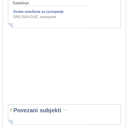
Sadašnje
Osobe ovlaštene za zastupanje
GREJSIJA DUIĆ
,
predsjednik
...
Povezani subjekti