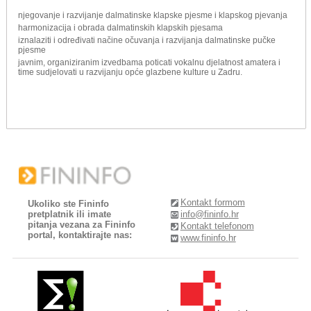
njegovanje i razvijanje dalmatinske klapske pjesme i klapskog pjevanja
harmonizacija i obrada dalmatinskih klapskih pjesama
iznalaziti i određivati načine očuvanja i razvijanja dalmatinske pučke
pjesme
javnim, organiziranim izvedbama poticati vokalnu djelatnost amatera i
time sudjelovati u razvijanju opće glazbene kulture u Zadru.
Kontakt formom
Ukoliko ste Fininfo
pretplatnik ili imate
info@fininfo.hr
pitanja vezana za Fininfo
Kontakt telefonom
portal, kontaktirajte nas:
www.fininfo.hr