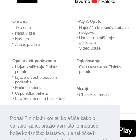
O nama
FAQ & Upute
Tko smo
Najčešća korisnička pitanja
i odgovori
Naša vizija
Upute za korištenje
Naš tim
aplikacije
Zapošljavanje
Video upute
Opći uvjeti poslovanja
Oglašavanje
Uvjeti korištenja Fininfo
Oglašavanje na Fininfo
portala
portalu
Izjava o zaštiti osobnih
podataka
Načini plaćanja
Mediji
Usporedba paketa
Objave za medije
Inozemni bonitetni izvještaji
Portal Fininfo.hr koristi kolačiće kako bi
valjano radio, pružio Vam što je moguće
bolje korisničko iskustvo, u analitičke i