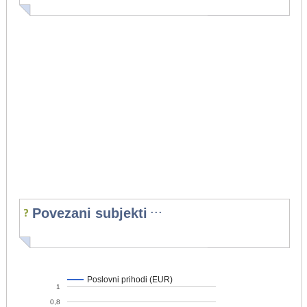
...
Povezani subjekti
Poslovni prihodi (EUR)
1
0,8