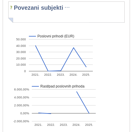
...
Povezani subjekti
Poslovni prihodi (EUR)
50.000
40.000
30.000
20.000
10.000
0
2021.
2022.
2023.
2024.
2025.
Rast/pad poslovnih prihoda
6.000,00%
4.000,00%
2.000,00%
0,00%
-2.000,00%
2021.
2022.
2023.
2024.
2025.