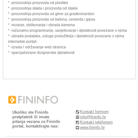
* -proizvodnja proizvoda od plastike
* -proizvodnja stakla i proizvoda od stakla
* -proizvodnja proizvoda od gline za građevinarstvo
* -proizvodnja proizvoda od betona, cementa i gipsa
* -rezanje, oblikovanje i obrada kamena
* -računalno programiranje, savjetovanje i djelatnosti povezane s njima
* -obrada podataka, usluge poslužitelja i djelatnosti povezane s njima
internetski portali
* -izrada i održavanje web stranica
* -specijalizirane dizajnerske djelatnosti
Kontakt formom
Ukoliko ste Fininfo
pretplatnik ili imate
info@fininfo.hr
pitanja vezana za Fininfo
Kontakt telefonom
portal, kontaktirajte nas:
www.fininfo.hr