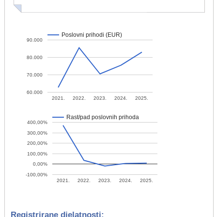
Poslovni prihodi (EUR)
90.000
80.000
70.000
60.000
2021.
2022.
2023.
2024.
2025.
Rast/pad poslovnih prihoda
400,00%
300,00%
200,00%
100,00%
0,00%
-100,00%
2021.
2022.
2023.
2024.
2025.
Registrirane djelatnosti: