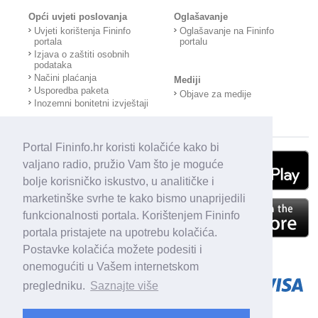
Opći uvjeti poslovanja
Oglašavanje
Uvjeti korištenja Fininfo
Oglašavanje na Fininfo
portala
portalu
Izjava o zaštiti osobnih
podataka
Načini plaćanja
Mediji
Usporedba paketa
Objave za medije
Inozemni bonitetni izvještaji
Portal Fininfo.hr koristi kolačiće kako bi
valjano radio, pružio Vam što je moguće
bolje korisničko iskustvo, u analitičke i
marketinške svrhe te kako bismo unaprijedili
funkcionalnosti portala. Korištenjem Fininfo
portala pristajete na upotrebu kolačića.
Postavke kolačića možete podesiti i
onemogućiti u Vašem internetskom
pregledniku.
Saznajte više