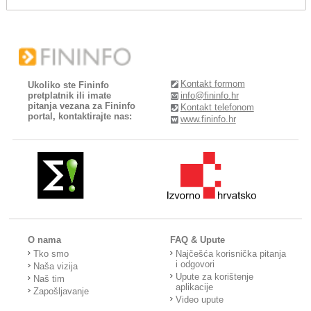
Kontakt formom
Ukoliko ste Fininfo
pretplatnik ili imate
info@fininfo.hr
pitanja vezana za Fininfo
Kontakt telefonom
portal, kontaktirajte nas:
www.fininfo.hr
O nama
FAQ & Upute
Tko smo
Najčešća korisnička pitanja
i odgovori
Naša vizija
Upute za korištenje
Naš tim
aplikacije
Zapošljavanje
Video upute