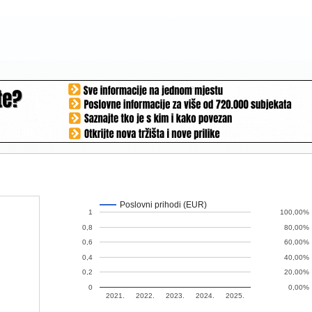
Poslovni prihodi (EUR)
1
100,00%
0,8
80,00%
0,6
60,00%
0,4
40,00%
0,2
20,00%
0
0,00%
2021.
2022.
2023.
2024.
2025.