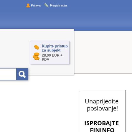
Prijava
Registracija
Kupite pristup
za subjekt
28,00 EUR +
PDV