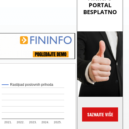
Rast/pad poslovnih prihoda
2021.
2022.
2023.
2024.
2025.