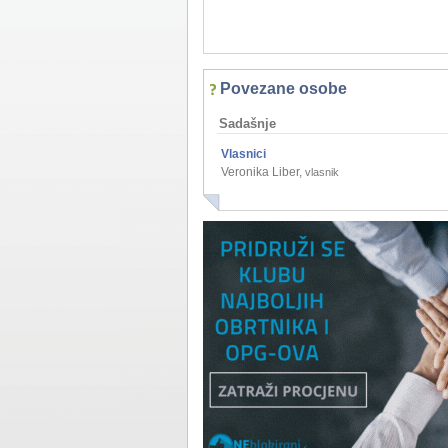
Povezane osobe
Sadašnje
Vlasnici
Veronika Liber
,
vlasnik