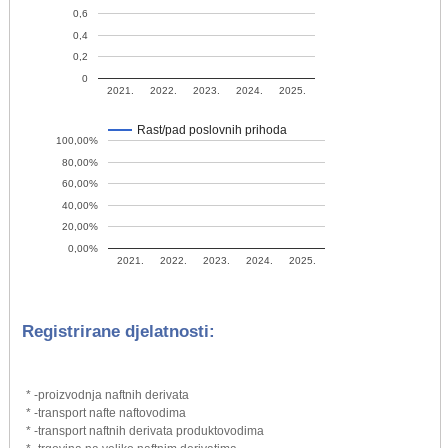
0,6
0,4
0,2
0
2021.
2022.
2023.
2024.
2025.
Rast/pad poslovnih prihoda
100,00%
80,00%
60,00%
40,00%
20,00%
0,00%
2021.
2022.
2023.
2024.
2025.
Registrirane djelatnosti:
* -proizvodnja naftnih derivata
* -transport nafte naftovodima
* -transport naftnih derivata produktovodima