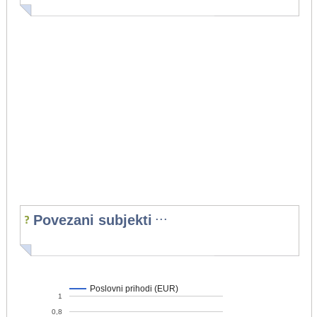
...
Povezani subjekti
Poslovni prihodi (EUR)
1
0,8