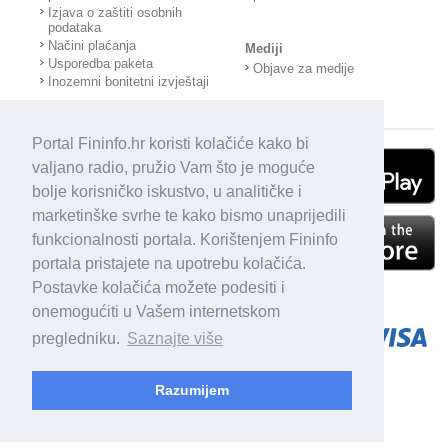
Izjava o zaštiti osobnih
podataka
Načini plaćanja
Mediji
Usporedba paketa
Objave za medije
Inozemni bonitetni izvještaji
Portal Fininfo.hr koristi kolačiće kako bi
valjano radio, pružio Vam što je moguće
bolje korisničko iskustvo, u analitičke i
marketinške svrhe te kako bismo unaprijedili
funkcionalnosti portala. Korištenjem Fininfo
portala pristajete na upotrebu kolačića.
Postavke kolačića možete podesiti i
onemogućiti u Vašem internetskom
pregledniku.
Saznajte više
Razumijem