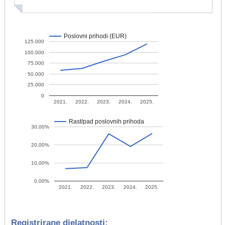
Poslovni prihodi (EUR)
125.000
100.000
75.000
50.000
25.000
0
2021.
2022.
2023.
2024.
2025.
Rast/pad poslovnih prihoda
30,00%
20,00%
10,00%
0,00%
2021.
2022.
2023.
2024.
2025.
Registrirane djelatnosti: