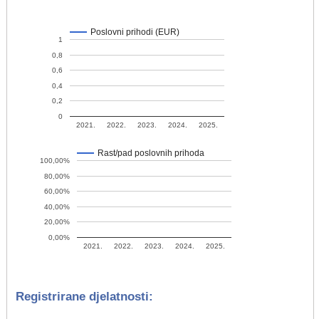
Poslovni prihodi (EUR)
1
0,8
0,6
0,4
0,2
0
2021.
2022.
2023.
2024.
2025.
Rast/pad poslovnih prihoda
100,00%
80,00%
60,00%
40,00%
20,00%
0,00%
2021.
2022.
2023.
2024.
2025.
Registrirane djelatnosti: