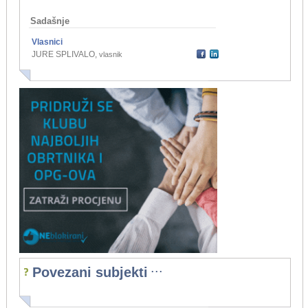
Sadašnje
Vlasnici
JURE SPLIVALO
,
vlasnik
...
Povezani subjekti