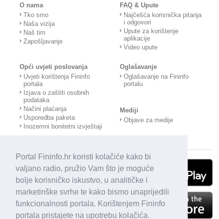
O nama
FAQ & Upute
Tko smo
Najčešća korisnička pitanja
i odgovori
Naša vizija
Upute za korištenje
Naš tim
aplikacije
Zapošljavanje
Video upute
Opći uvjeti poslovanja
Oglašavanje
Uvjeti korištenja Fininfo
Oglašavanje na Fininfo
portala
portalu
Izjava o zaštiti osobnih
podataka
Načini plaćanja
Mediji
Usporedba paketa
Objave za medije
Inozemni bonitetni izvještaji
Portal Fininfo.hr koristi kolačiće kako bi
valjano radio, pružio Vam što je moguće
bolje korisničko iskustvo, u analitičke i
marketinške svrhe te kako bismo unaprijedili
funkcionalnosti portala. Korištenjem Fininfo
portala pristajete na upotrebu kolačića.