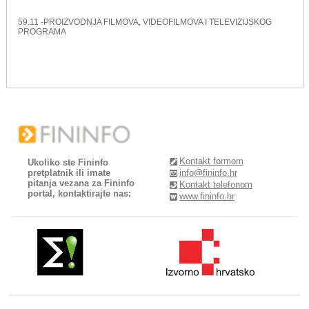
59.11 -PROIZVODNJA FILMOVA, VIDEOFILMOVA I TELEVIZIJSKOG
PROGRAMA
Kontakt formom
Ukoliko ste Fininfo
pretplatnik ili imate
info@fininfo.hr
pitanja vezana za Fininfo
Kontakt telefonom
portal, kontaktirajte nas:
www.fininfo.hr