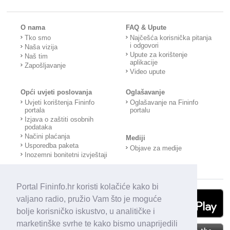
O nama
FAQ & Upute
Tko smo
Najčešća korisnička pitanja
i odgovori
Naša vizija
Upute za korištenje
Naš tim
aplikacije
Zapošljavanje
Video upute
Opći uvjeti poslovanja
Oglašavanje
Uvjeti korištenja Fininfo
Oglašavanje na Fininfo
portala
portalu
Izjava o zaštiti osobnih
podataka
Načini plaćanja
Mediji
Usporedba paketa
Objave za medije
Inozemni bonitetni izvještaji
Portal Fininfo.hr koristi kolačiće kako bi
valjano radio, pružio Vam što je moguće
bolje korisničko iskustvo, u analitičke i
marketinške svrhe te kako bismo unaprijedili