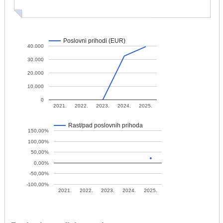
Poslovni prihodi (EUR)
40.000
30.000
20.000
10.000
0
2021.
2022.
2023.
2024.
2025.
Rast/pad poslovnih prihoda
150,00%
100,00%
50,00%
0,00%
-50,00%
-100,00%
2021.
2022.
2023.
2024.
2025.