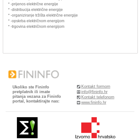
* -prijenos električne energije
* -distribucija električne energije
* -organiziranje tržišta električne energije
* -opskrba električnom energijom
* -trgovina električnom energijom
Kontakt formom
Ukoliko ste Fininfo
pretplatnik ili imate
info@fininfo.hr
pitanja vezana za Fininfo
Kontakt telefonom
portal, kontaktirajte nas:
www.fininfo.hr