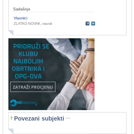
Sadašnje
Vlasnici
ZLATKO NOVAK
,
vlasnik
...
Povezani subjekti