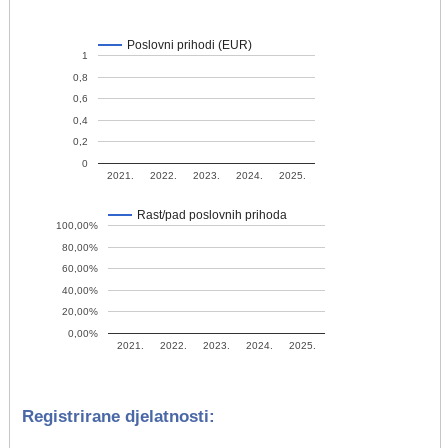
Poslovni prihodi (EUR)
1
0,8
0,6
0,4
0,2
0
2021.
2022.
2023.
2024.
2025.
Rast/pad poslovnih prihoda
100,00%
80,00%
60,00%
40,00%
20,00%
0,00%
2021.
2022.
2023.
2024.
2025.
Registrirane djelatnosti: