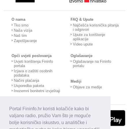
O nama
FAQ & Upute
Tko smo
Najčešća korisnička pitanja
i odgovori
Naša vizija
Upute za korištenje
Naš tim
aplikacije
Zapošljavanje
Video upute
Opći uvjeti poslovanja
Oglašavanje
Uvjeti korištenja Fininfo
Oglašavanje na Fininfo
portala
portalu
Izjava o zaštiti osobnih
podataka
Načini plaćanja
Mediji
Usporedba paketa
Objave za medije
Inozemni bonitetni izvještaji
Portal Fininfo.hr koristi kolačiće kako bi
valjano radio, pružio Vam što je moguće
bolje korisničko iskustvo, u analitičke i