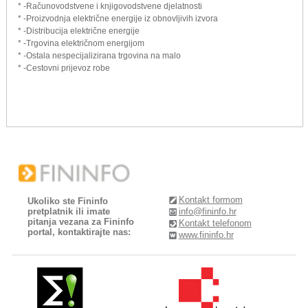
* -Računovodstvene i knjigovodstvene djelatnosti
* -Proizvodnja električne energije iz obnovljivih izvora
* -Distribucija električne energije
* -Trgovina električnom energijom
* -Ostala nespecijalizirana trgovina na malo
* -Cestovni prijevoz robe
Kontakt formom
Ukoliko ste Fininfo
pretplatnik ili imate
info@fininfo.hr
pitanja vezana za Fininfo
Kontakt telefonom
portal, kontaktirajte nas:
www.fininfo.hr