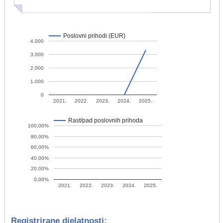
Poslovni prihodi (EUR)
4.000
3.000
2.000
1.000
0
2021.
2022.
2023.
2024.
2025.
Rast/pad poslovnih prihoda
100,00%
80,00%
60,00%
40,00%
20,00%
0,00%
2021.
2022.
2023.
2024.
2025.
Registrirane djelatnosti: