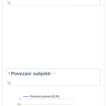
...
Povezani subjekti
Poslovni prihodi (EUR)
1
0,8