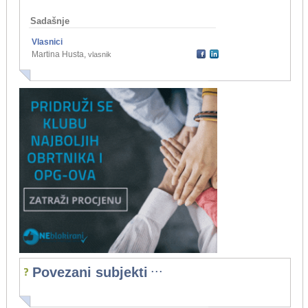
Sadašnje
Vlasnici
Martina Husta
,
vlasnik
...
Povezani subjekti