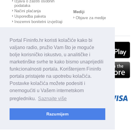
Izjava o zaštiti osobnih
podataka
Načini plaćanja
Mediji
Usporedba paketa
Objave za medije
Inozemni bonitetni izvještaji
Portal Fininfo.hr koristi kolačiće kako bi
valjano radio, pružio Vam što je moguće
bolje korisničko iskustvo, u analitičke i
marketinške svrhe te kako bismo unaprijedili
funkcionalnosti portala. Korištenjem Fininfo
portala pristajete na upotrebu kolačića.
Postavke kolačića možete podesiti i
onemogućiti u Vašem internetskom
pregledniku.
Saznajte više
Razumijem