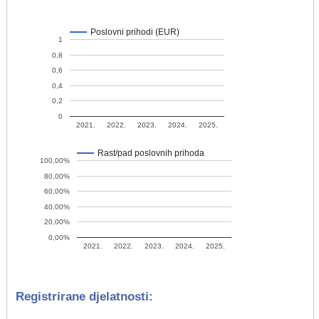
Poslovni prihodi (EUR)
1
0,8
0,6
0,4
0,2
0
2021.
2022.
2023.
2024.
2025.
Rast/pad poslovnih prihoda
100,00%
80,00%
60,00%
40,00%
20,00%
0,00%
2021.
2022.
2023.
2024.
2025.
Registrirane djelatnosti: