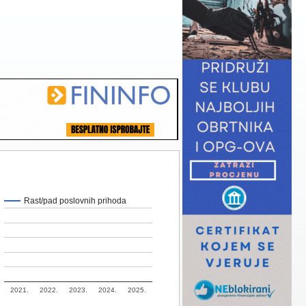
Rast/pad poslovnih prihoda
2021.
2022.
2023.
2024.
2025.