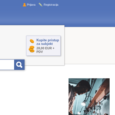
Prijava
Registracija
Kupite pristup
za subjekt
28,00 EUR +
PDV