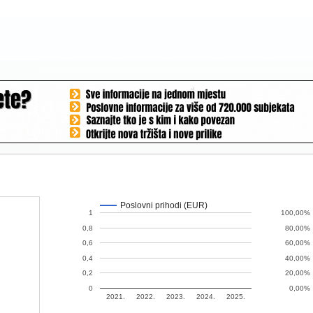
Poslovni prihodi (EUR)
1
100,00%
0,8
80,00%
0,6
60,00%
0,4
40,00%
0,2
20,00%
0
0,00%
2021.
2022.
2023.
2024.
2025.