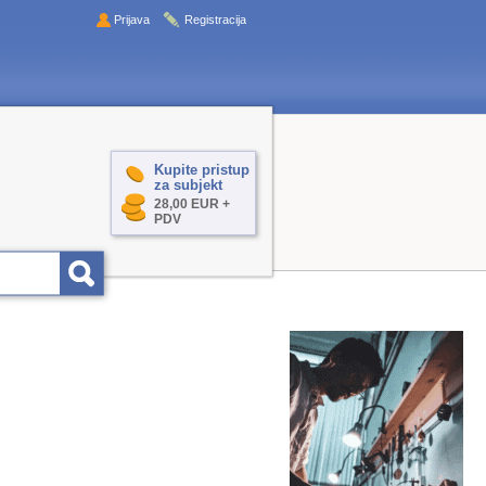
Prijava
Registracija
Kupite pristup
za subjekt
28,00 EUR +
PDV