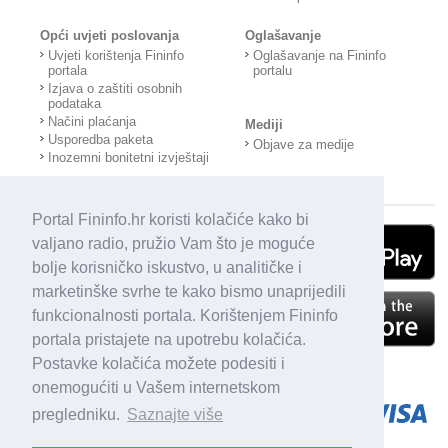
Opći uvjeti poslovanja
Oglašavanje
Uvjeti korištenja Fininfo
Oglašavanje na Fininfo
portala
portalu
Izjava o zaštiti osobnih
podataka
Načini plaćanja
Mediji
Usporedba paketa
Objave za medije
Inozemni bonitetni izvještaji
Portal Fininfo.hr koristi kolačiće kako bi
valjano radio, pružio Vam što je moguće
bolje korisničko iskustvo, u analitičke i
marketinške svrhe te kako bismo unaprijedili
funkcionalnosti portala. Korištenjem Fininfo
portala pristajete na upotrebu kolačića.
Postavke kolačića možete podesiti i
onemogućiti u Vašem internetskom
pregledniku.
Saznajte više