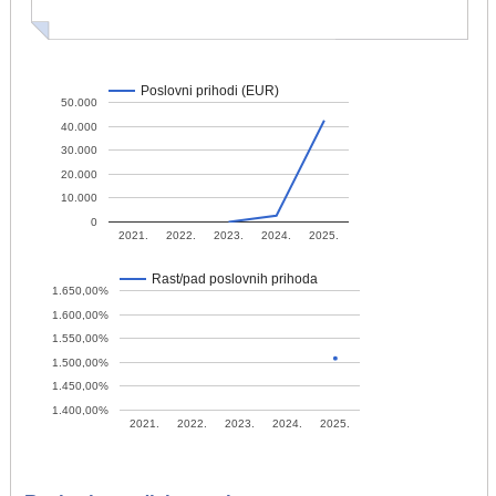
Poslovni prihodi (EUR)
50.000
40.000
30.000
20.000
10.000
0
2021.
2022.
2023.
2024.
2025.
Rast/pad poslovnih prihoda
1.650,00%
1.600,00%
1.550,00%
1.500,00%
1.450,00%
1.400,00%
2021.
2022.
2023.
2024.
2025.