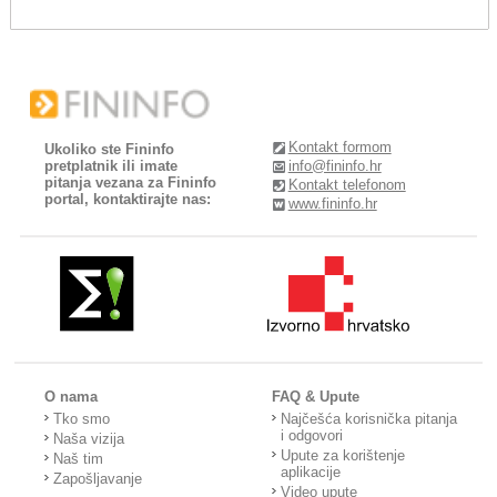
Kontakt formom
Ukoliko ste Fininfo
pretplatnik ili imate
info@fininfo.hr
pitanja vezana za Fininfo
Kontakt telefonom
portal, kontaktirajte nas:
www.fininfo.hr
O nama
FAQ & Upute
Tko smo
Najčešća korisnička pitanja
i odgovori
Naša vizija
Upute za korištenje
Naš tim
aplikacije
Zapošljavanje
Video upute