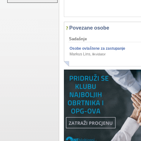
Povezane osobe
Sadašnje
Osobe ovlaštene za zastupanje
Markus Lins
,
likvidator