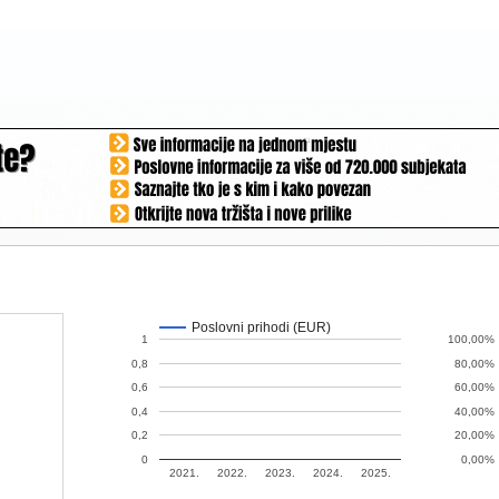
Poslovni prihodi (EUR)
1
100,00%
0,8
80,00%
0,6
60,00%
0,4
40,00%
0,2
20,00%
0
0,00%
2021.
2022.
2023.
2024.
2025.