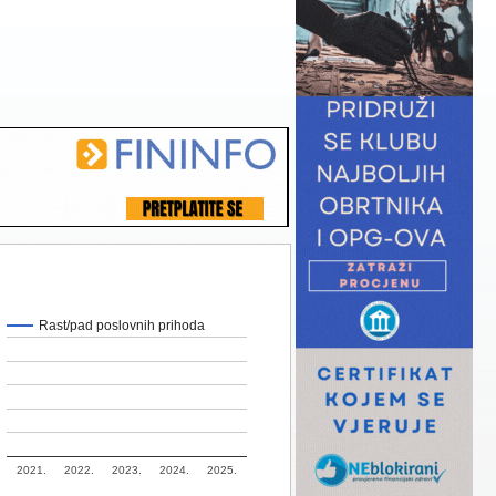
Rast/pad poslovnih prihoda
2021.
2022.
2023.
2024.
2025.