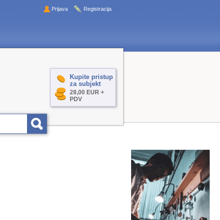
Prijava
Registracija
Kupite pristup
za subjekt
28,00 EUR +
PDV