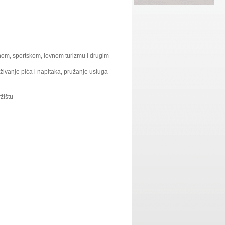
nom, sportskom, lovnom turizmu i drugim
živanje pića i napitaka, pružanje usluga
žištu