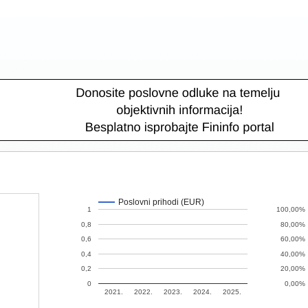
Poslovni prihodi (EUR)
1
100,00%
0,8
80,00%
0,6
60,00%
0,4
40,00%
0,2
20,00%
0
0,00%
2021.
2022.
2023.
2024.
2025.