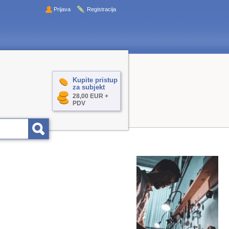
Prijava
Registracija
Kupite pristup
za subjekt
28,00 EUR +
PDV