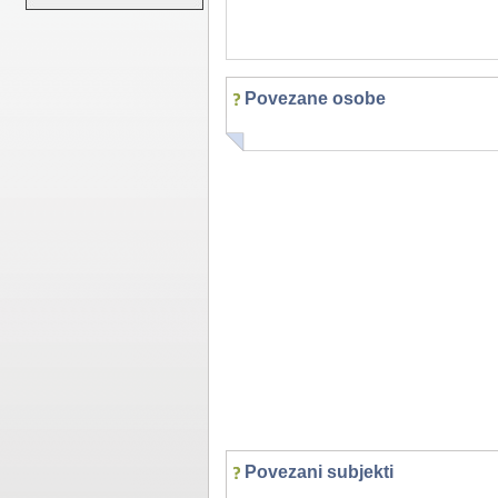
Povezane osobe
Povezani subjekti