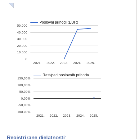
Poslovni prihodi (EUR)
50.000
40.000
30.000
20.000
10.000
0
2021.
2022.
2023.
2024.
2025.
Rast/pad poslovnih prihoda
150,00%
100,00%
50,00%
0,00%
-50,00%
-100,00%
2021.
2022.
2023.
2024.
2025.
Registrirane djelatnosti: