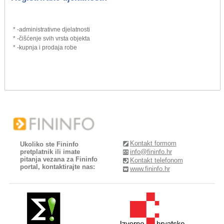
* -administrativne djelatnosti
* -čišćenje svih vrsta objekta
* -kupnja i prodaja robe
Kontakt formom
Ukoliko ste Fininfo
pretplatnik ili imate
info@fininfo.hr
pitanja vezana za Fininfo
Kontakt telefonom
portal, kontaktirajte nas:
www.fininfo.hr