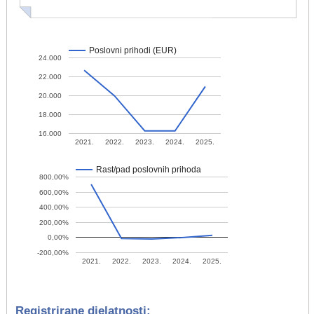
Poslovni prihodi (EUR)
24.000
22.000
20.000
18.000
16.000
2021.
2022.
2023.
2024.
2025.
Rast/pad poslovnih prihoda
800,00%
600,00%
400,00%
200,00%
0,00%
-200,00%
2021.
2022.
2023.
2024.
2025.
Registrirane djelatnosti: