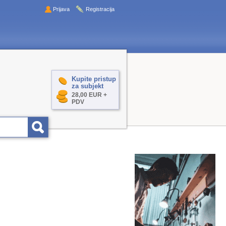
Prijava
Registracija
Kupite pristup
za subjekt
28,00 EUR +
PDV