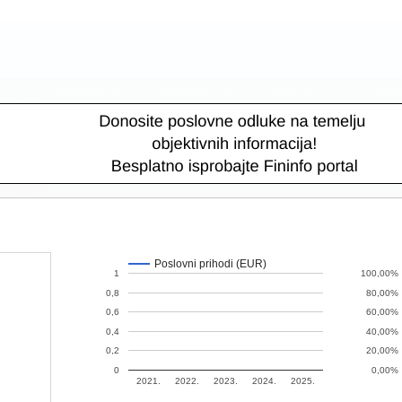
Poslovni prihodi (EUR)
1
100,00%
0,8
80,00%
0,6
60,00%
0,4
40,00%
0,2
20,00%
0
0,00%
2021.
2022.
2023.
2024.
2025.