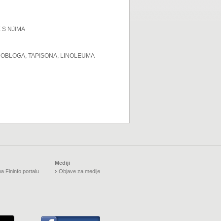
 S NJIMA
H OBLOGA, TAPISONA, LINOLEUMA
Mediji
a Fininfo portalu
Objave za medije