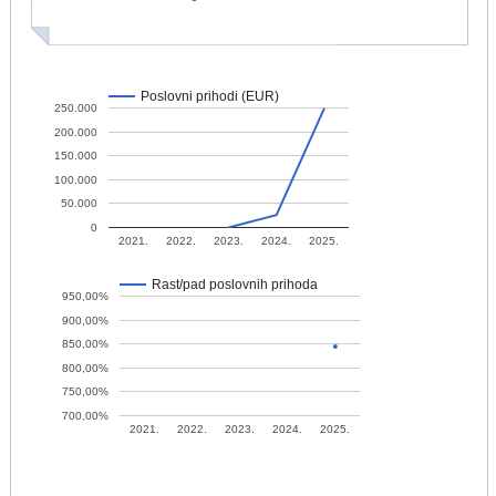
Poslovni prihodi (EUR)
250.000
200.000
150.000
100.000
50.000
0
2021.
2022.
2023.
2024.
2025.
Rast/pad poslovnih prihoda
950,00%
900,00%
850,00%
800,00%
750,00%
700,00%
2021.
2022.
2023.
2024.
2025.