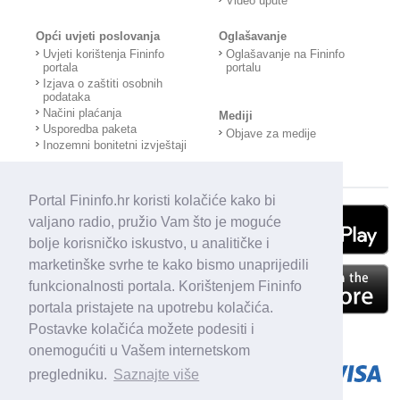
Video upute
Opći uvjeti poslovanja
Oglašavanje
Uvjeti korištenja Fininfo
Oglašavanje na Fininfo
portala
portalu
Izjava o zaštiti osobnih
podataka
Načini plaćanja
Mediji
Usporedba paketa
Objave za medije
Inozemni bonitetni izvještaji
Portal Fininfo.hr koristi kolačiće kako bi
valjano radio, pružio Vam što je moguće
bolje korisničko iskustvo, u analitičke i
marketinške svrhe te kako bismo unaprijedili
funkcionalnosti portala. Korištenjem Fininfo
portala pristajete na upotrebu kolačića.
Postavke kolačića možete podesiti i
onemogućiti u Vašem internetskom
pregledniku.
Saznajte više