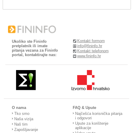
Kontakt formom
Ukoliko ste Fininfo
pretplatnik ili imate
info@fininfo.hr
pitanja vezana za Fininfo
Kontakt telefonom
portal, kontaktirajte nas:
www.fininfo.hr
O nama
FAQ & Upute
Tko smo
Najčešća korisnička pitanja
i odgovori
Naša vizija
Upute za korištenje
Naš tim
aplikacije
Zapošljavanje