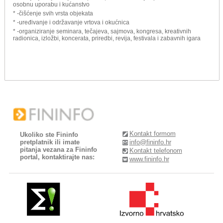
osobnu uporabu i kućanstvo
* -čišćenje svih vrsta objekata
* -uređivanje i održavanje vrtova i okućnica
* -organiziranje seminara, tečajeva, sajmova, kongresa, kreativnih
radionica, izložbi, koncerata, priredbi, revija, festivala i zabavnih igara
Kontakt formom
Ukoliko ste Fininfo
pretplatnik ili imate
info@fininfo.hr
pitanja vezana za Fininfo
Kontakt telefonom
portal, kontaktirajte nas:
www.fininfo.hr