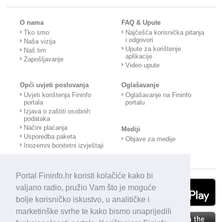
O nama
FAQ & Upute
Tko smo
Najčešća korisnička pitanja
i odgovori
Naša vizija
Upute za korištenje
Naš tim
aplikacije
Zapošljavanje
Video upute
Opći uvjeti poslovanja
Oglašavanje
Uvjeti korištenja Fininfo
Oglašavanje na Fininfo
portala
portalu
Izjava o zaštiti osobnih
podataka
Načini plaćanja
Mediji
Usporedba paketa
Objave za medije
Inozemni bonitetni izvještaji
Portal Fininfo.hr koristi kolačiće kako bi
valjano radio, pružio Vam što je moguće
bolje korisničko iskustvo, u analitičke i
marketinške svrhe te kako bismo unaprijedili