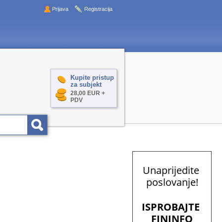
Prijava
Registracija
Kupite pristup
za subjekt
28,00 EUR +
PDV