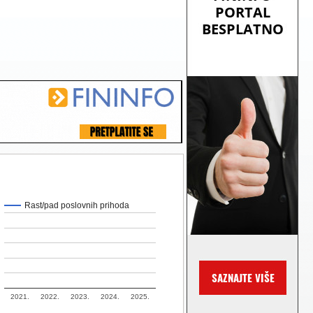
Rast/pad poslovnih prihoda
2021.
2022.
2023.
2024.
2025.