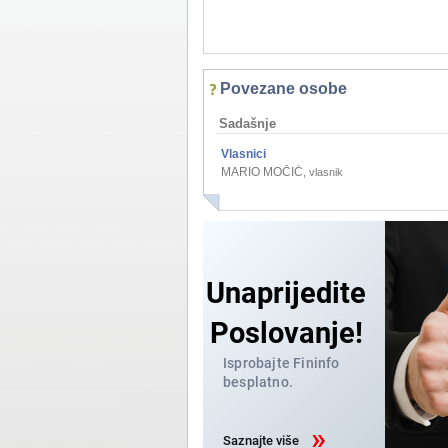
Povezane osobe
Sadašnje
Vlasnici
MARIO MOČIĆ
,
vlasnik