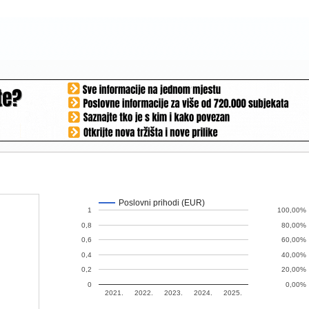
Poslovni prihodi (EUR)
1
100,00%
0,8
80,00%
0,6
60,00%
0,4
40,00%
0,2
20,00%
0
0,00%
2021.
2022.
2023.
2024.
2025.