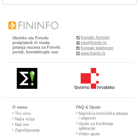
Kontakt formom
Ukoliko ste Fininfo
pretplatnik ili imate
info@fininfo.hr
pitanja vezana za Fininfo
Kontakt telefonom
portal, kontaktirajte nas:
www.fininfo.hr
O nama
FAQ & Upute
Tko smo
Najčešća korisnička pitanja
i odgovori
Naša vizija
Upute za korištenje
Naš tim
aplikacije
Zapošljavanje
Video upute