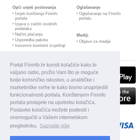
Opći uvjeti poslovanja
Oglašavanje
Uvjeti korištenja Fininfo
Oglašavanje na Fininfo
portala
portalu
Izjava o zaštiti osobnih
podataka
Načini plaćanja
Mediji
Usporedba paketa
Objave za medije
Inozemni bonitetni izvještaji
Portal Fininfo.hr koristi kolačiće kako bi
valjano radio, pružio Vam što je moguće
bolje korisničko iskustvo, u analitičke i
marketinške svrhe te kako bismo unaprijedili
funkcionalnosti portala. Korištenjem Fininfo
portala pristajete na upotrebu kolačića.
Postavke kolačića možete podesiti i
onemogućiti u Vašem internetskom
pregledniku.
Saznajte više