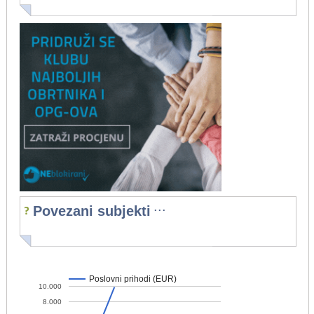
...
Povezani subjekti
Poslovni prihodi (EUR)
10.000
8.000