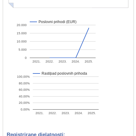
Poslovni prihodi (EUR)
20.000
15.000
10.000
5.000
0
2021.
2022.
2023.
2024.
2025.
Rast/pad poslovnih prihoda
100,00%
80,00%
60,00%
40,00%
20,00%
0,00%
2021.
2022.
2023.
2024.
2025.
Registrirane djelatnosti: