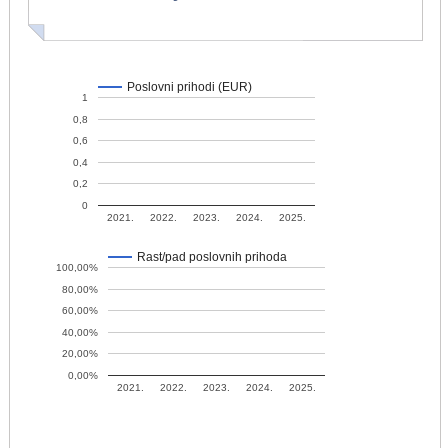
Poslovni prihodi (EUR)
1
0,8
0,6
0,4
0,2
0
2021.
2022.
2023.
2024.
2025.
Rast/pad poslovnih prihoda
100,00%
80,00%
60,00%
40,00%
20,00%
0,00%
2021.
2022.
2023.
2024.
2025.