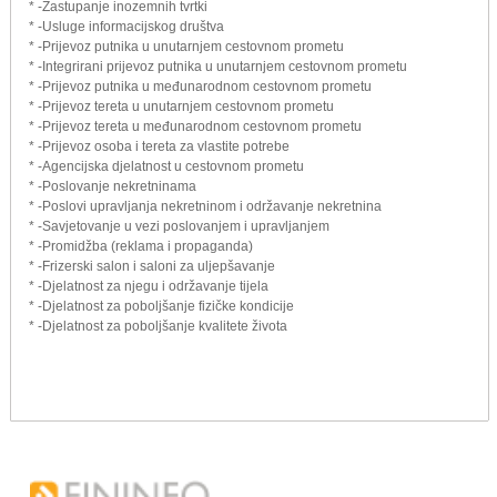
* -Zastupanje inozemnih tvrtki
* -Usluge informacijskog društva
* -Prijevoz putnika u unutarnjem cestovnom prometu
* -Integrirani prijevoz putnika u unutarnjem cestovnom prometu
* -Prijevoz putnika u međunarodnom cestovnom prometu
* -Prijevoz tereta u unutarnjem cestovnom prometu
* -Prijevoz tereta u međunarodnom cestovnom prometu
* -Prijevoz osoba i tereta za vlastite potrebe
* -Agencijska djelatnost u cestovnom prometu
* -Poslovanje nekretninama
* -Poslovi upravljanja nekretninom i održavanje nekretnina
* -Savjetovanje u vezi poslovanjem i upravljanjem
* -Promidžba (reklama i propaganda)
* -Frizerski salon i saloni za uljepšavanje
* -Djelatnost za njegu i održavanje tijela
* -Djelatnost za poboljšanje fizičke kondicije
* -Djelatnost za poboljšanje kvalitete života