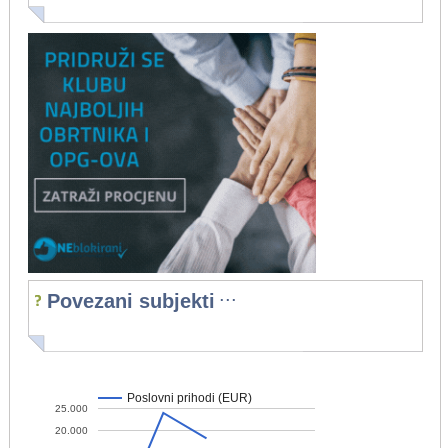
...
Povezani subjekti
Poslovni prihodi (EUR)
25.000
20.000