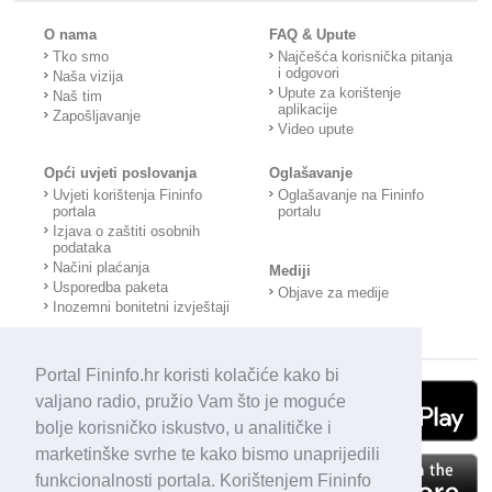
O nama
FAQ & Upute
Tko smo
Najčešća korisnička pitanja
i odgovori
Naša vizija
Upute za korištenje
Naš tim
aplikacije
Zapošljavanje
Video upute
Opći uvjeti poslovanja
Oglašavanje
Uvjeti korištenja Fininfo
Oglašavanje na Fininfo
portala
portalu
Izjava o zaštiti osobnih
podataka
Načini plaćanja
Mediji
Usporedba paketa
Objave za medije
Inozemni bonitetni izvještaji
Portal Fininfo.hr koristi kolačiće kako bi
valjano radio, pružio Vam što je moguće
bolje korisničko iskustvo, u analitičke i
marketinške svrhe te kako bismo unaprijedili
funkcionalnosti portala. Korištenjem Fininfo