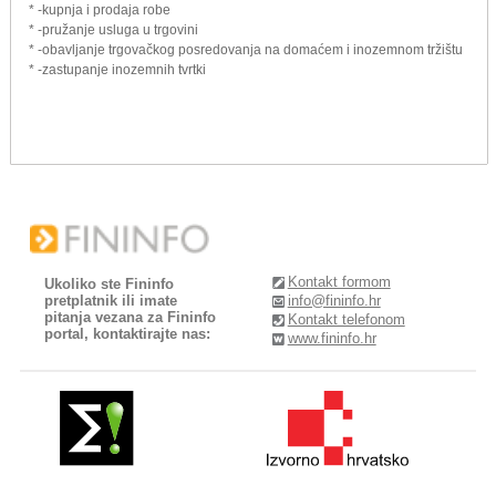
* -kupnja i prodaja robe
* -pružanje usluga u trgovini
* -obavljanje trgovačkog posredovanja na domaćem i inozemnom tržištu
* -zastupanje inozemnih tvrtki
Kontakt formom
Ukoliko ste Fininfo
pretplatnik ili imate
info@fininfo.hr
pitanja vezana za Fininfo
Kontakt telefonom
portal, kontaktirajte nas:
www.fininfo.hr