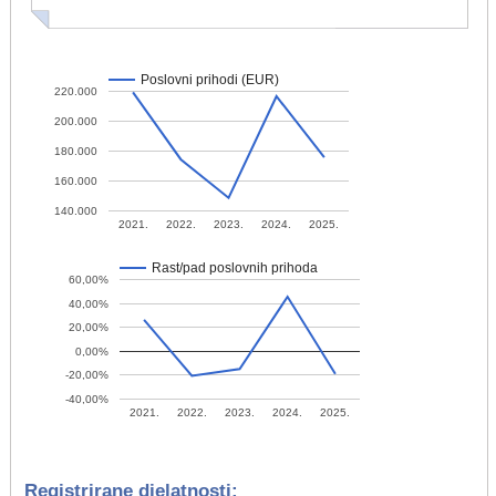
Poslovni prihodi (EUR)
220.000
200.000
180.000
160.000
140.000
2021.
2022.
2023.
2024.
2025.
Rast/pad poslovnih prihoda
60,00%
40,00%
20,00%
0,00%
-20,00%
-40,00%
2021.
2022.
2023.
2024.
2025.
Registrirane djelatnosti: