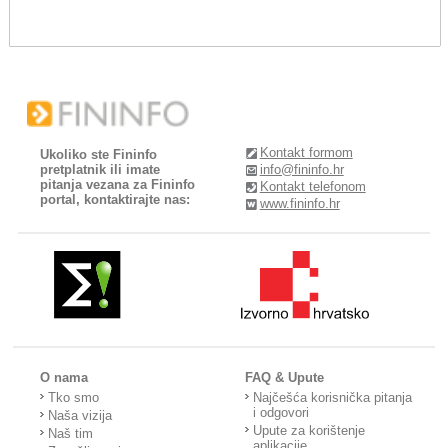
Kontakt formom
Ukoliko ste Fininfo
pretplatnik ili imate
info@fininfo.hr
pitanja vezana za Fininfo
Kontakt telefonom
portal, kontaktirajte nas:
www.fininfo.hr
O nama
FAQ & Upute
Tko smo
Najčešća korisnička pitanja
i odgovori
Naša vizija
Upute za korištenje
Naš tim
aplikacije