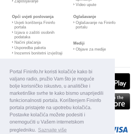
Zapošljavanje
Video upute
Opći uvjeti poslovanja
Oglašavanje
Uvjeti korištenja Fininfo
Oglašavanje na Fininfo
portala
portalu
Izjava o zaštiti osobnih
podataka
Načini plaćanja
Mediji
Usporedba paketa
Objave za medije
Inozemni bonitetni izvještaji
Portal Fininfo.hr koristi kolačiće kako bi
valjano radio, pružio Vam što je moguće
bolje korisničko iskustvo, u analitičke i
marketinške svrhe te kako bismo unaprijedili
funkcionalnosti portala. Korištenjem Fininfo
portala pristajete na upotrebu kolačića.
Postavke kolačića možete podesiti i
onemogućiti u Vašem internetskom
pregledniku.
Saznajte više