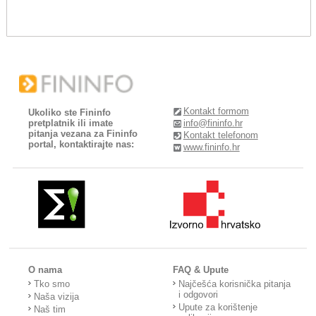
Kontakt formom
Ukoliko ste Fininfo
pretplatnik ili imate
info@fininfo.hr
pitanja vezana za Fininfo
Kontakt telefonom
portal, kontaktirajte nas:
www.fininfo.hr
O nama
FAQ & Upute
Tko smo
Najčešća korisnička pitanja
i odgovori
Naša vizija
Upute za korištenje
Naš tim