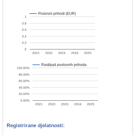
Poslovni prihodi (EUR)
1
0,8
0,6
0,4
0,2
0
2021.
2022.
2023.
2024.
2025.
Rast/pad poslovnih prihoda
100,00%
80,00%
60,00%
40,00%
20,00%
0,00%
2021.
2022.
2023.
2024.
2025.
Registrirane djelatnosti: