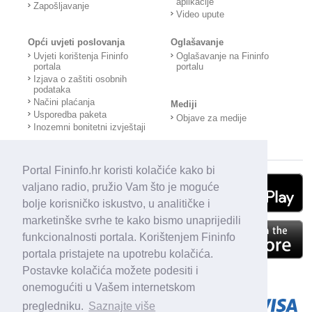
aplikacije
Zapošljavanje
Video upute
Opći uvjeti poslovanja
Oglašavanje
Uvjeti korištenja Fininfo
Oglašavanje na Fininfo
portala
portalu
Izjava o zaštiti osobnih
podataka
Načini plaćanja
Mediji
Usporedba paketa
Objave za medije
Inozemni bonitetni izvještaji
Portal Fininfo.hr koristi kolačiće kako bi
valjano radio, pružio Vam što je moguće
bolje korisničko iskustvo, u analitičke i
marketinške svrhe te kako bismo unaprijedili
funkcionalnosti portala. Korištenjem Fininfo
portala pristajete na upotrebu kolačića.
Postavke kolačića možete podesiti i
onemogućiti u Vašem internetskom
pregledniku.
Saznajte više