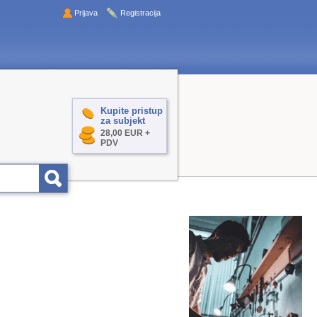
Prijava
Registracija
Kupite pristup
za subjekt
28,00 EUR +
PDV