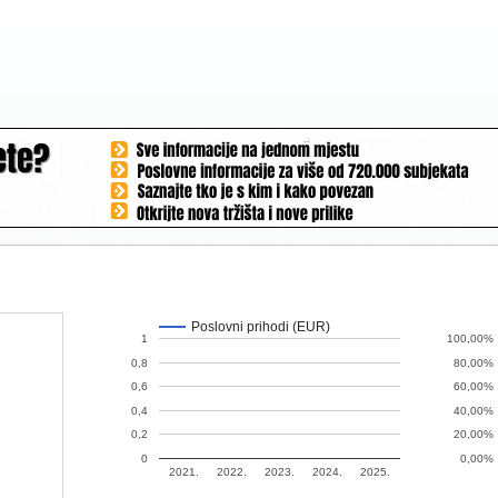
Poslovni prihodi (EUR)
1
100,00%
0,8
80,00%
0,6
60,00%
0,4
40,00%
0,2
20,00%
0
0,00%
2021.
2022.
2023.
2024.
2025.