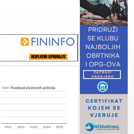
Rast/pad poslovnih prihoda
2021.
2022.
2023.
2024.
2025.