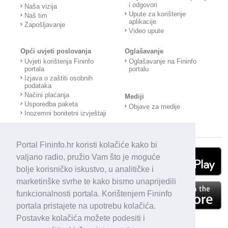
i odgovori
Naša vizija
Upute za korištenje
Naš tim
aplikacije
Zapošljavanje
Video upute
Opći uvjeti poslovanja
Oglašavanje
Uvjeti korištenja Fininfo
Oglašavanje na Fininfo
portala
portalu
Izjava o zaštiti osobnih
podataka
Načini plaćanja
Mediji
Usporedba paketa
Objave za medije
Inozemni bonitetni izvještaji
Portal Fininfo.hr koristi kolačiće kako bi
valjano radio, pružio Vam što je moguće
bolje korisničko iskustvo, u analitičke i
marketinške svrhe te kako bismo unaprijedili
funkcionalnosti portala. Korištenjem Fininfo
portala pristajete na upotrebu kolačića.
Postavke kolačića možete podesiti i