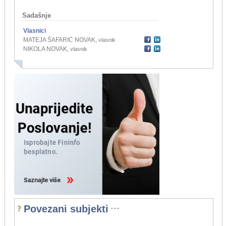
Sadašnje
Vlasnici
MATEJA ŠAFARIĆ NOVAK
,
vlasnik
NIKOLA NOVAK
,
vlasnik
...
Povezani subjekti