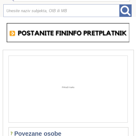
Prikaži kartu
Povezane osobe