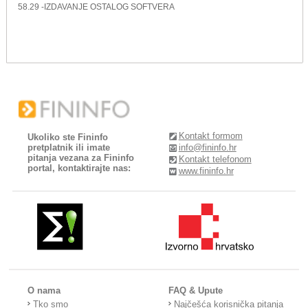
58.29 -IZDAVANJE OSTALOG SOFTVERA
Kontakt formom
Ukoliko ste Fininfo
pretplatnik ili imate
info@fininfo.hr
pitanja vezana za Fininfo
Kontakt telefonom
portal, kontaktirajte nas:
www.fininfo.hr
O nama
FAQ & Upute
Tko smo
Najčešća korisnička pitanja