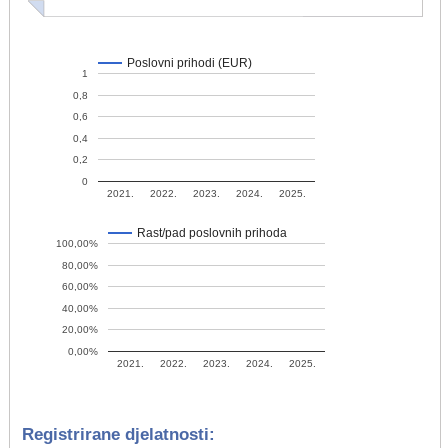
Poslovni prihodi (EUR)
1
0,8
0,6
0,4
0,2
0
2021.
2022.
2023.
2024.
2025.
Rast/pad poslovnih prihoda
100,00%
80,00%
60,00%
40,00%
20,00%
0,00%
2021.
2022.
2023.
2024.
2025.
Registrirane djelatnosti: