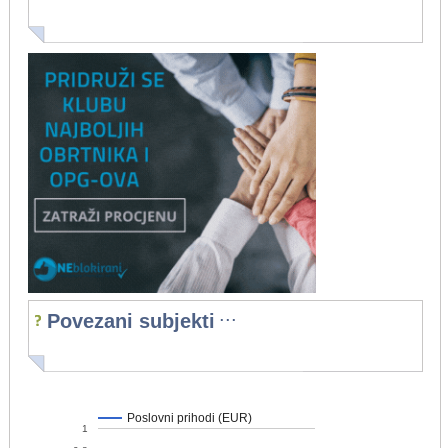
...
Povezani subjekti
Poslovni prihodi (EUR)
1