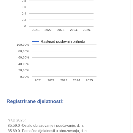
0,8
0,6
0,4
0,2
0
2021.
2022.
2023.
2024.
2025.
Rast/pad poslovnih prihoda
100,00%
80,00%
60,00%
40,00%
20,00%
0,00%
2021.
2022.
2023.
2024.
2025.
Registrirane djelatnosti:
NKD 2025:
85.59.0 -Ostalo obrazovanje i poučavanje, d. n.
85.69.0 -Pomoćne djelatnosti u obrazovanju, d. n.