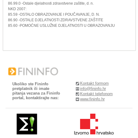
86.99.0 -Ostale djelatnosti zdravstvene zaštite, d. n.
NKD 2007:
85.59 -OSTALO OBRAZOVANJE I POUČAVANJE, D. N.
86.90 -OSTALE DJELATNOSTI ZDRAVSTVENE ZAŠTITE
85.60 -POMOĆNE USLUŽNE DJELATNOSTI U OBRAZOVANJU
Kontakt formom
Ukoliko ste Fininfo
pretplatnik ili imate
info@fininfo.hr
pitanja vezana za Fininfo
Kontakt telefonom
portal, kontaktirajte nas:
www.fininfo.hr