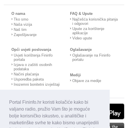
O nama
FAQ & Upute
Tko smo
Najčešća korisnička pitanja
i odgovori
Naša vizija
Upute za korištenje
Naš tim
aplikacije
Zapošljavanje
Video upute
Opći uvjeti poslovanja
Oglašavanje
Uvjeti korištenja Fininfo
Oglašavanje na Fininfo
portala
portalu
Izjava o zaštiti osobnih
podataka
Načini plaćanja
Mediji
Usporedba paketa
Objave za medije
Inozemni bonitetni izvještaji
Portal Fininfo.hr koristi kolačiće kako bi
valjano radio, pružio Vam što je moguće
bolje korisničko iskustvo, u analitičke i
marketinške svrhe te kako bismo unaprijedili