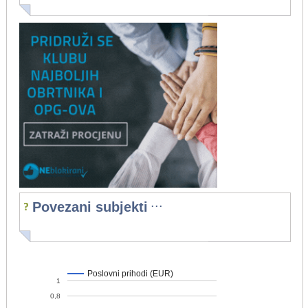
...
Povezani subjekti
Poslovni prihodi (EUR)
1
0,8