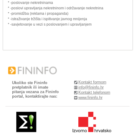
* -poslovanje nekretninama
* -poslovi upravljanja nekretninom i održavanje nekretnina
* -promidžba (reklama i propaganda)
* -istraživanje tržišta i ispitivanje javnog mnijenja
* -savjetovanje u vezi s poslovanjem i upravljanjem
Kontakt formom
Ukoliko ste Fininfo
pretplatnik ili imate
info@fininfo.hr
pitanja vezana za Fininfo
Kontakt telefonom
portal, kontaktirajte nas:
www.fininfo.hr