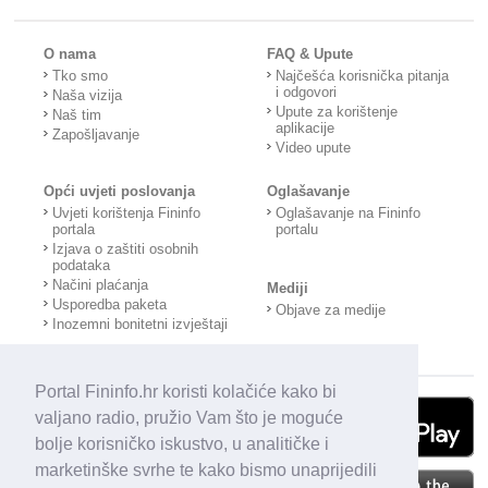
O nama
FAQ & Upute
Tko smo
Najčešća korisnička pitanja
i odgovori
Naša vizija
Upute za korištenje
Naš tim
aplikacije
Zapošljavanje
Video upute
Opći uvjeti poslovanja
Oglašavanje
Uvjeti korištenja Fininfo
Oglašavanje na Fininfo
portala
portalu
Izjava o zaštiti osobnih
podataka
Načini plaćanja
Mediji
Usporedba paketa
Objave za medije
Inozemni bonitetni izvještaji
Portal Fininfo.hr koristi kolačiće kako bi
valjano radio, pružio Vam što je moguće
bolje korisničko iskustvo, u analitičke i
marketinške svrhe te kako bismo unaprijedili