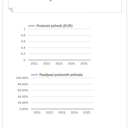
Poslovni prihodi (EUR)
1
0,8
0,6
0,4
0,2
0
2021.
2022.
2023.
2024.
2025.
Rast/pad poslovnih prihoda
100,00%
80,00%
60,00%
40,00%
20,00%
0,00%
2021.
2022.
2023.
2024.
2025.