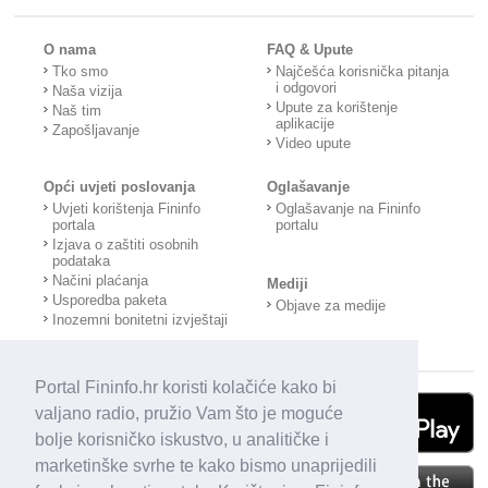
O nama
FAQ & Upute
Tko smo
Najčešća korisnička pitanja
i odgovori
Naša vizija
Upute za korištenje
Naš tim
aplikacije
Zapošljavanje
Video upute
Opći uvjeti poslovanja
Oglašavanje
Uvjeti korištenja Fininfo
Oglašavanje na Fininfo
portala
portalu
Izjava o zaštiti osobnih
podataka
Načini plaćanja
Mediji
Usporedba paketa
Objave za medije
Inozemni bonitetni izvještaji
Portal Fininfo.hr koristi kolačiće kako bi
valjano radio, pružio Vam što je moguće
bolje korisničko iskustvo, u analitičke i
marketinške svrhe te kako bismo unaprijedili