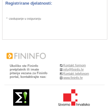
Registrirane djelatnosti:
* -zastupanje u osiguranju
Kontakt formom
Ukoliko ste Fininfo
pretplatnik ili imate
info@fininfo.hr
pitanja vezana za Fininfo
Kontakt telefonom
portal, kontaktirajte nas:
www.fininfo.hr