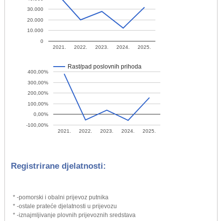
30.000
20.000
10.000
0
2021.
2022.
2023.
2024.
2025.
Rast/pad poslovnih prihoda
400,00%
300,00%
200,00%
100,00%
0,00%
-100,00%
2021.
2022.
2023.
2024.
2025.
Registrirane djelatnosti:
* -pomorski i obalni prijevoz putnika
* -ostale prateće djelatnosti u prijevozu
* -iznajmljivanje plovnih prijevoznih sredstava