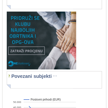
...
Povezani subjekti
Poslovni prihodi (EUR)
50.000
40.000