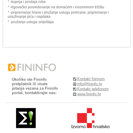
* -kupnja i prodaja robe
* -trgovačko posredovanje na domaćem i inozemnom tržištu
* -pripremanje hrane i pružanje usluga prehrane, pripremanje i
usluživanje pića i napitaka
* -pružanje usluga smještaja
Kontakt formom
Ukoliko ste Fininfo
pretplatnik ili imate
info@fininfo.hr
pitanja vezana za Fininfo
Kontakt telefonom
portal, kontaktirajte nas:
www.fininfo.hr