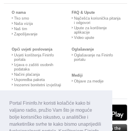
O nama
FAQ & Upute
Tko smo
Najčešća korisnička pitanja
i odgovori
Naša vizija
Upute za korištenje
Naš tim
aplikacije
Zapošljavanje
Video upute
Opći uvjeti poslovanja
Oglašavanje
Uvjeti korištenja Fininfo
Oglašavanje na Fininfo
portala
portalu
Izjava o zaštiti osobnih
podataka
Načini plaćanja
Mediji
Usporedba paketa
Objave za medije
Inozemni bonitetni izvještaji
Portal Fininfo.hr koristi kolačiće kako bi
valjano radio, pružio Vam što je moguće
bolje korisničko iskustvo, u analitičke i
marketinške svrhe te kako bismo unaprijedili