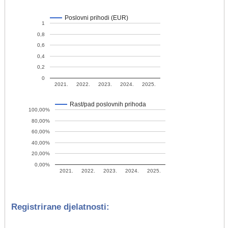
Poslovni prihodi (EUR)
1
0,8
0,6
0,4
0,2
0
2021.
2022.
2023.
2024.
2025.
Rast/pad poslovnih prihoda
100,00%
80,00%
60,00%
40,00%
20,00%
0,00%
2021.
2022.
2023.
2024.
2025.
Registrirane djelatnosti: