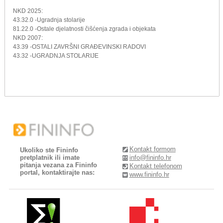
NKD 2025:
43.32.0 -Ugradnja stolarije
81.22.0 -Ostale djelatnosti čišćenja zgrada i objekata
NKD 2007:
43.39 -OSTALI ZAVRŠNI GRAĐEVINSKI RADOVI
43.32 -UGRADNJA STOLARIJE
Kontakt formom
Ukoliko ste Fininfo
pretplatnik ili imate
info@fininfo.hr
pitanja vezana za Fininfo
Kontakt telefonom
portal, kontaktirajte nas:
www.fininfo.hr