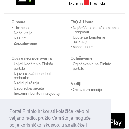
O nama
FAQ & Upute
Tko smo
Najčešća korisnička pitanja
i odgovori
Naša vizija
Upute za korištenje
Naš tim
aplikacije
Zapošljavanje
Video upute
Opći uvjeti poslovanja
Oglašavanje
Uvjeti korištenja Fininfo
Oglašavanje na Fininfo
portala
portalu
Izjava o zaštiti osobnih
podataka
Načini plaćanja
Mediji
Usporedba paketa
Objave za medije
Inozemni bonitetni izvještaji
Portal Fininfo.hr koristi kolačiće kako bi
valjano radio, pružio Vam što je moguće
bolje korisničko iskustvo, u analitičke i