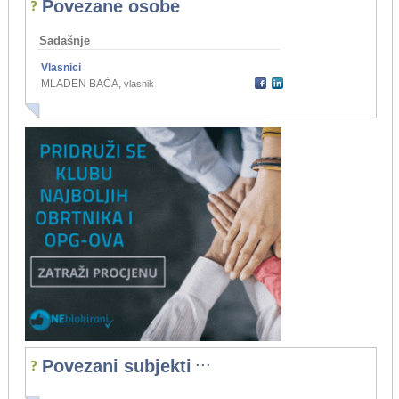
Povezane osobe
Sadašnje
Vlasnici
MLADEN BAĆA
,
vlasnik
...
Povezani subjekti